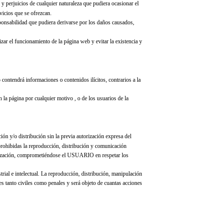
 y perjuicios de cualquier naturaleza que pudiera ocasionar el
vicios que se ofrezcan.
sponsabilidad que pudiera derivarse por los daños causados,
zar el funcionamiento de la página web y evitar la existencia y
 contendrá informaciones o contenidos ilícitos, contrarios a la
 la página por cualquier motivo , o de los usuarios de la
ón y/o distribución sin la previa autorización expresa del
rohibidas la reproducción, distribución y comunicación
torización, comprometiéndose el USUARIO en respetar los
al e intelectual. La reproducción, distribución, manipulación
es tanto civiles como penales y será objeto de cuantas acciones