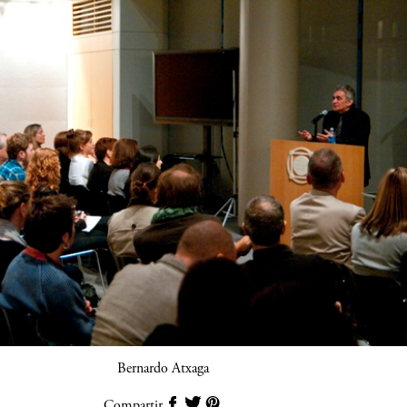
Bernardo Atxaga
Compartir