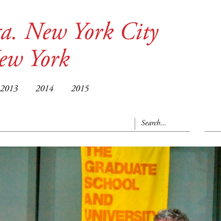
a. New York City
New York
2013
2014
2015